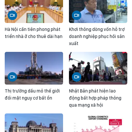
Hà Nội cần tiên phong phát
Khơi thông dòng vốn hỗ trợ
triển nhà ở cho thuê dài hạn
doanh nghiệp phục hồi sản
xuất
Thị trường dầu mỏ thế giới
Nhật Bản phát hiện lao
đối mặt nguy cơ bất ổn
động bất hợp pháp thông
qua mạng xã hội