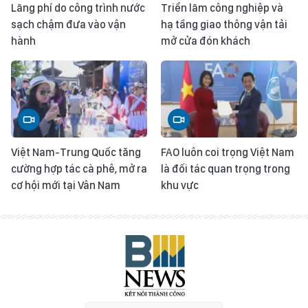
Lãng phí do công trình nước
Triển lãm công nghiệp và
sạch chậm đưa vào vận
hạ tầng giao thông vận tải
hành
mở cửa đón khách
Việt Nam-Trung Quốc tăng
FAO luôn coi trọng Việt Nam
cường hợp tác cà phê, mở ra
là đối tác quan trọng trong
cơ hội mới tại Vân Nam
khu vực