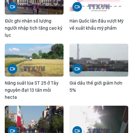
Đức ghi nhận số lượng
Hàn Quốc lần đầu vượt Mỹ
người nhập tịch tăng cao kỷ
về xuất khẩu mỹ phẩm
lục
Năng suất lúa ST 25 ở Tây
Giá dầu thế giới giảm hơn
nguyên đạt 13 tấn mỗi
5%
hecta