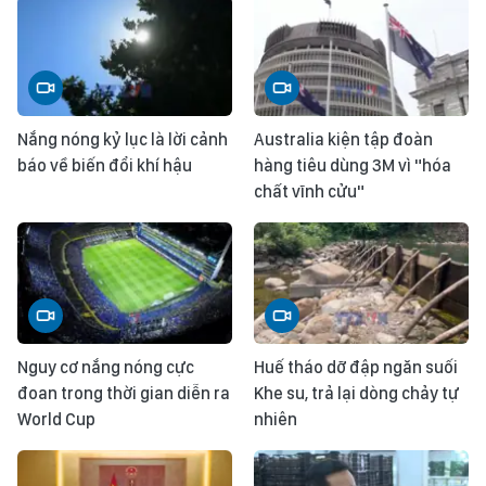
Nắng nóng kỷ lục là lời cảnh
Australia kiện tập đoàn
báo về biến đổi khí hậu
hàng tiêu dùng 3M vì "hóa
chất vĩnh cửu"
Nguy cơ nắng nóng cực
Huế tháo dỡ đập ngăn suối
đoan trong thời gian diễn ra
Khe su, trả lại dòng chảy tự
World Cup
nhiên