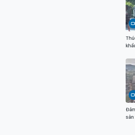
Thú
khẩu
Đảm
sản 