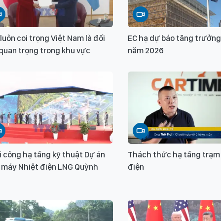
luôn coi trọng Việt Nam là đối
EC hạ dự báo tăng trưởng
quan trọng trong khu vực
năm 2026
 công hạ tầng kỹ thuật Dự án
Thách thức hạ tầng trạm
 máy Nhiệt điện LNG Quỳnh
điện