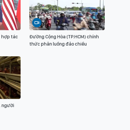
 hợp tác
Đường Cộng Hòa (TP.HCM) chính
thức phân luồng đảo chiều
, người