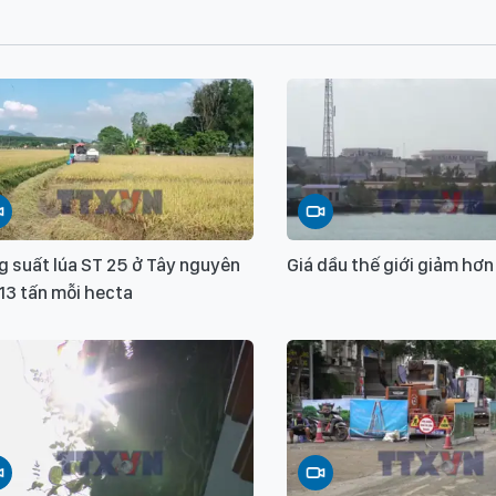
 suất lúa ST 25 ở Tây nguyên
Giá dầu thế giới giảm hơ
13 tấn mỗi hecta