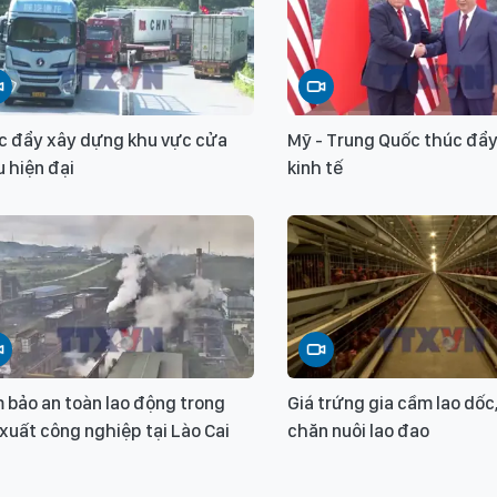
c đẩy xây dựng khu vực cửa
Mỹ - Trung Quốc thúc đẩy
 hiện đại
kinh tế
 bảo an toàn lao động trong
Giá trứng gia cầm lao dốc
xuất công nghiệp tại Lào Cai
chăn nuôi lao đao