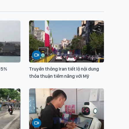
n 5%
Truyền thông Iran tiết lộ nội dung
thỏa thuận tiềm năng với Mỹ