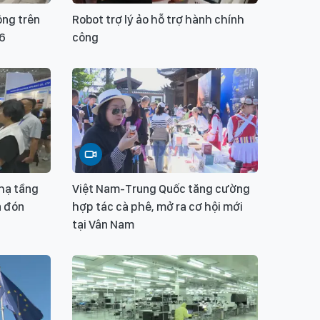
ông trên
Robot trợ lý ảo hỗ trợ hành chính
/6
công
 hạ tầng
Việt Nam-Trung Quốc tăng cường
a đón
hợp tác cà phê, mở ra cơ hội mới
tại Vân Nam