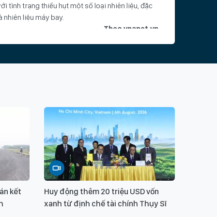
ới tình trạng thiếu hụt một số loại nhiên liệu, đặc
là nhiên liệu máy bay.
Theo vnanet.vn
án kết
Huy động thêm 20 triệu USD vốn
h
xanh từ định chế tài chính Thụy Sĩ