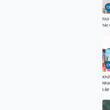
FAO 
tác 
Khởi
Nhà
Lập