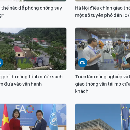
 thế nào để phòng chống say
Hà Nội điều chỉnh giao th
g?
một số tuyến phố đến 15
 phí do công trình nước sạch
Triển lãm công nghiệp và
m đưa vào vận hành
giao thông vận tải mở cử
khách