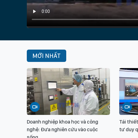
MỚI NHẤT
Doanh nghiệp khoa học và công
Tái thi
nghệ: Đưa nghiên cứu vào cuộc
tư duy 
sống