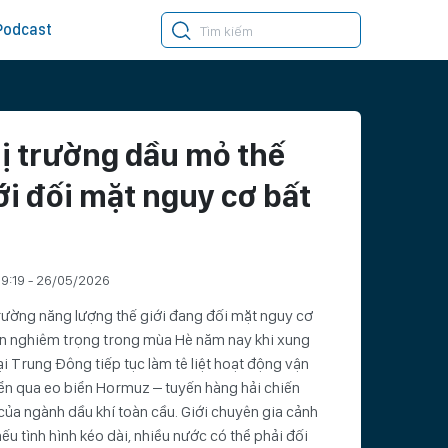
Podcast
ị trường dầu mỏ thế
ới đối mặt nguy cơ bất
n
9:19 - 26/05/2026
rường năng lượng thế giới đang đối mặt nguy cơ
ổn nghiêm trọng trong mùa Hè năm nay khi xung
ại Trung Đông tiếp tục làm tê liệt hoạt động vận
n qua eo biển Hormuz – tuyến hàng hải chiến
của ngành dầu khí toàn cầu. Giới chuyên gia cảnh
ếu tình hình kéo dài, nhiều nước có thể phải đối