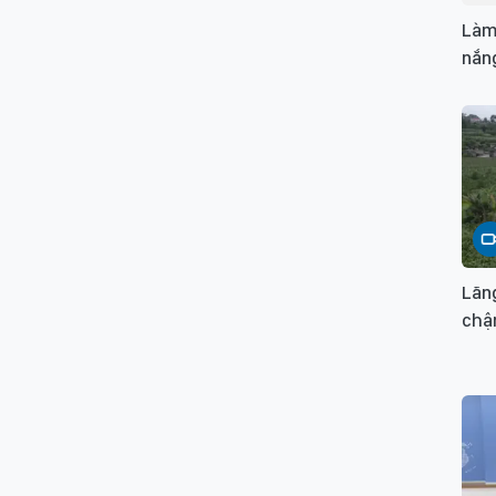
Làm
nắn
Lãng
chậ