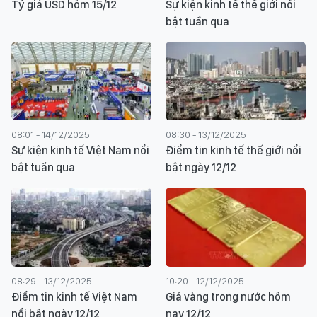
Tỷ giá USD hôm 15/12
Sự kiện kinh tế thế giới nổi
bật tuần qua
08:01 - 14/12/2025
08:30 - 13/12/2025
Sự kiện kinh tế Việt Nam nổi
Điểm tin kinh tế thế giới nổi
bật tuần qua
bật ngày 12/12
08:29 - 13/12/2025
10:20 - 12/12/2025
Điểm tin kinh tế Việt Nam
Giá vàng trong nước hôm
nổi bật ngày 12/12
nay 12/12