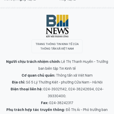
TRANG THÔNG TIN KINH TẾ CỦA
THÔNG TẤN XÃ VIỆT NAM
Người chịu trách nhiệm chính:
Lê Thị Thanh Huyền - Trưởng
ban biên tập Tin Kinh tế
Cơ quan chủ quản:
Thông tấn xã Việt Nam
Địa chỉ:
Số 5 Lý Thường Kiệt - phường Cửa Nam - Hà Nội
Điện thoại liên hệ:
024-39321142, 024-38242694, 024-
39330400;
Fax:
024-38242317
Phụ trách hợp tác truyền thông:
Đỗ Thị Ái - Phó trưởng ban