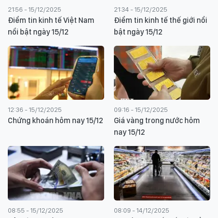
21:56 - 15/12/2025
21:34 - 15/12/2025
Điểm tin kinh tế Việt Nam
Điểm tin kinh tế thế giới nổi
nổi bật ngày 15/12
bật ngày 15/12
12:36 - 15/12/2025
09:16 - 15/12/2025
Chứng khoán hôm nay 15/12
Giá vàng trong nước hôm
nay 15/12
08:55 - 15/12/2025
08:09 - 14/12/2025