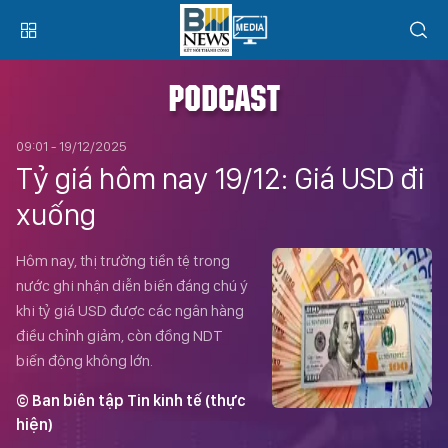
PODCAST
09:01 - 19/12/2025
Tỷ giá hôm nay 19/12: Giá USD đi
xuống
Hôm nay, thị trường tiền tệ trong
nước ghi nhận diễn biến đáng chú ý
khi tỷ giá USD được các ngân hàng
điều chỉnh giảm, còn đồng NDT
biến động không lớn.
© Ban biên tập Tin kinh tế (thực
hiện)