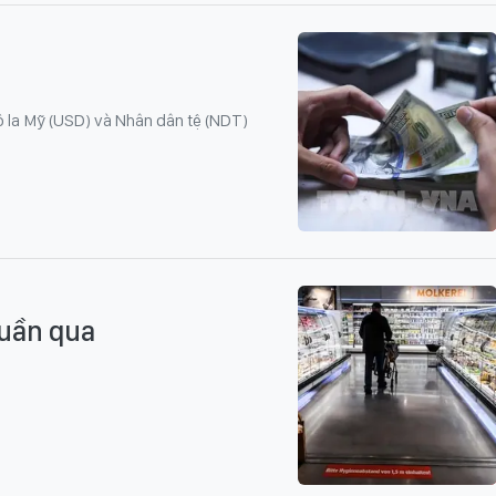
 la Mỹ (USD) và Nhân dân tệ (NDT)
tuần qua