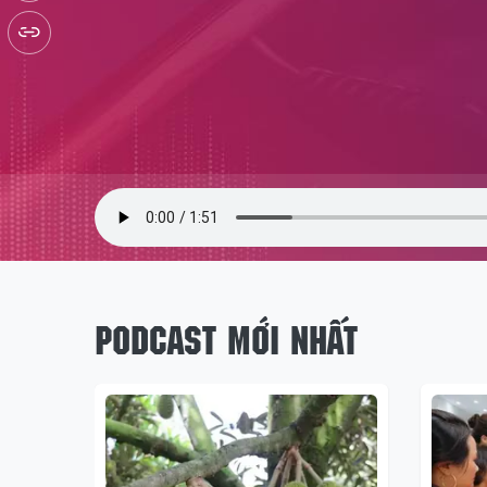
PODCAST MỚI NHẤT