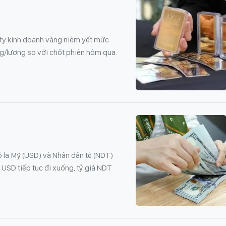
ty kinh doanh vàng niêm yết mức
ng/lượng so với chốt phiên hôm qua.
 la Mỹ (USD) và Nhân dân tệ (NDT)
á USD tiếp tục đi xuống, tỷ giá NDT