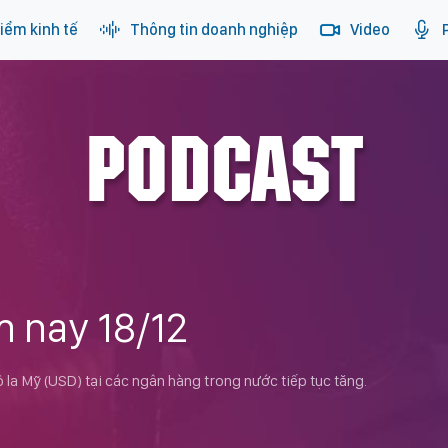
iểm kinh tế
Thông tin doanh nghiệp
Video
PODCAST
 nay 18/12
la Mỹ (USD) tại các ngân hàng trong nước tiếp tục tăng.