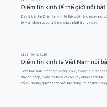
Điểm tin kinh tế thế giới nổi bật
Đây là bản tin Điểm tin kinh tế thế giới hằng ngày, nơi
tế – tài chính quốc tế đáng chú ý nhất trong ngày.
21:03 - 16/12/2025
Điểm tin kinh tế Việt Nam nổi bậ
Hôm nay, nhiều thông tin đáng chú ý xoay như Canada 
dây đai thép; Giảm 2% lãi suất cho vay chính sách tại 
số 13; Những quyết sách mới tạo động lực để Khu công 