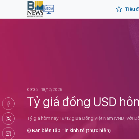
Tiêu đ
09:35 - 18/12/2025
Tỷ giá đồng USD hôm
Tỷ giá hôm nay 18/12 giữa Đồng Việt Nam (VND) với Đô 
© Ban biên tập Tin kinh tế (thực hiện)