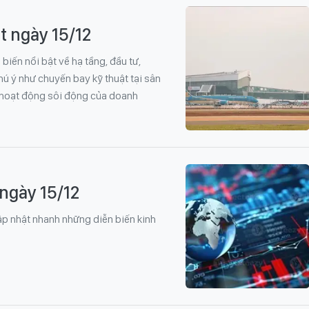
t ngày 15/12
biến nổi bật về hạ tầng, đầu tư,
ú ý như chuyến bay kỹ thuật tại sân
 hoạt động sôi động của doanh
 ngày 15/12
 cập nhật nhanh những diễn biến kinh