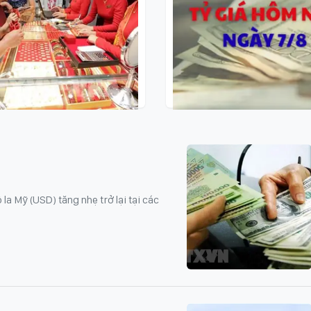
- 07/08/2026
09:11 - 07/08/2026
àng hôm nay 7/8: Vàng
Tỷ giá hôm nay 7/8
giảm nhẹ
a Mỹ (USD) tăng nhẹ trở lại tại các