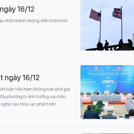
 ngày 16/12
 cập nhật nhanh những diễn biến kinh
t ngày 16/12
kết luận Việt Nam không bán phá giá
4 địa phương bị ảnh hưởng sau bão
nghệ cao Hòa Lạc phát triển.