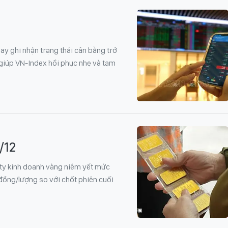
ay ghi nhận trạng thái cân bằng trở
, giúp VN-Index hồi phục nhẹ và tạm
/12
ty kinh doanh vàng niêm yết mức
 đồng/lượng so với chốt phiên cuối