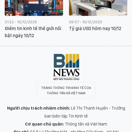
21:22 - 10/12/2025
09:07 - 10/12/2025
Điểm tin kinh tế thế giới nổi
Tỷ giá USD hôm nay 10/12
bật ngày 10/12
TRANG THÔNG TIN KINH TẾ CỦA
THÔNG TẤN XÃ VIỆT NAM
Người chịu trách nhiệm chính:
Lê Thị Thanh Huyền - Trưởng
ban biên tập Tin Kinh tế
Cơ quan chủ quản:
Thông tấn xã Việt Nam
Địa chỉ:
Số 5 Lý Thường Kiệt - phường Cửa Nam - Hà Nội