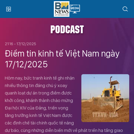
PODCAST
21:16 - 17/12/2025
Điểm tin kinh tế Việt Nam ngày
17/12/2025
Hôm nay, bức tranh kinh tế ghi nhận
nhiều thông tin đáng chú ý xoay
quanh loạt dự án trọng điểm được
khởi công, khánh thành chào mừng
Đại hội XIV của Đảng, triển vọng
tăng trưởng kinh tế Việt Nam được
các định chế tài chính quốc tế nâng
dự báo, cùng những diễn biến mới về phát triển hạ tầng giao