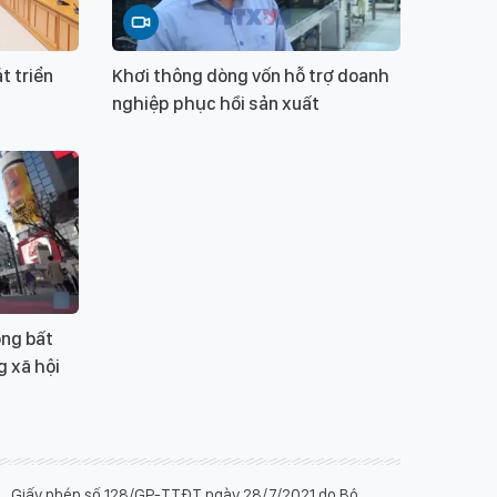
t triển
Khơi thông dòng vốn hỗ trợ doanh
nghiệp phục hồi sản xuất
ộng bất
 xã hội
Giấy phép số 128/GP-TTĐT ngày 28/7/2021 do Bộ