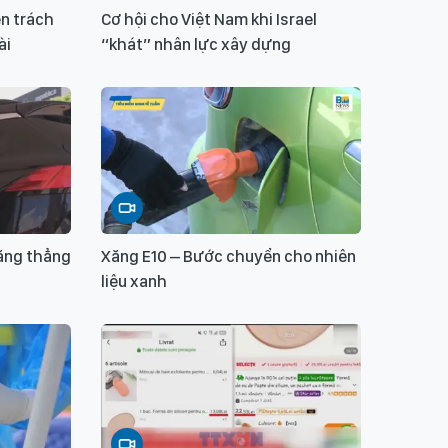
n trách
Cơ hội cho Việt Nam khi Israel
ài
“khát” nhân lực xây dựng
căng thẳng
Xăng E10 – Bước chuyển cho nhiên
liệu xanh