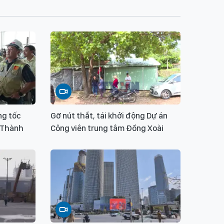
ng tốc
Gỡ nút thắt, tái khởi động Dự án
 Thành
Công viên trung tâm Đồng Xoài