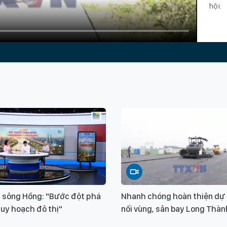
hội.
ết sông Hồng: "Bước đột phá
Nhanh chóng hoàn thiện dự 
quy hoạch đô thị"
nối vùng, sân bay Long Thàn