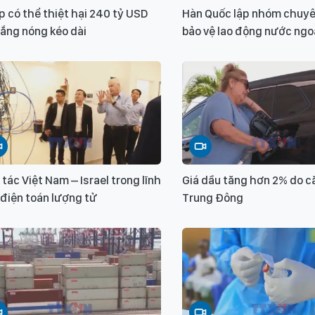
 có thể thiệt hại 240 tỷ USD
Hàn Quốc lập nhóm chuyê
ắng nóng kéo dài
bảo vệ lao động nước ngo
tác Việt Nam – Israel trong lĩnh
Giá dầu tăng hơn 2% do 
điện toán lượng tử
Trung Đông