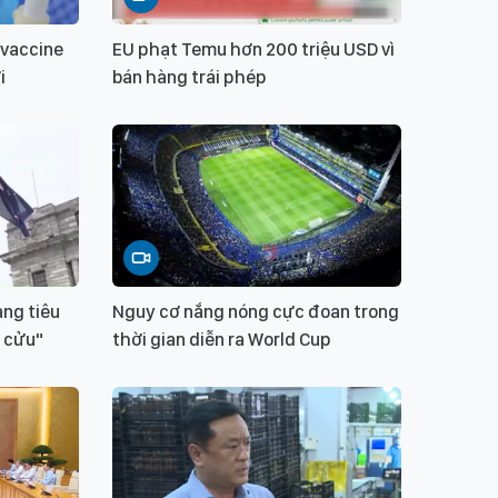
vaccine
EU phạt Temu hơn 200 triệu USD vì
i
bán hàng trái phép
àng tiêu
Nguy cơ nắng nóng cực đoan trong
h cửu"
thời gian diễn ra World Cup