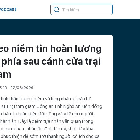
Podcast
eo niềm tin hoàn lương
 phía sau cánh cửa trại
iam
5:13 - 02/06/2026
tinh thần trách nhiệm và lòng nhân ái, cán bộ,
 sĩ Trại tạm giam Công an tỉnh Nghệ An luôn đồng
 chăm lo toàn diện đời sống và y tế cho người
hành án. Đây là điểm tựa nhân văn quan trọng
bị can, phạm nhân ổn định tâm lý, khơi dậy khát
phục thiện để sớm trở thành người có ích cho xã