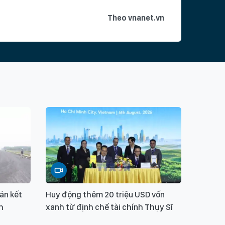
Theo vnanet.vn
án kết
Huy động thêm 20 triệu USD vốn
h
xanh từ định chế tài chính Thụy Sĩ