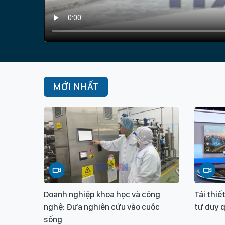
MỚI NHẤT
Doanh nghiệp khoa học và công
Tái thi
nghệ: Đưa nghiên cứu vào cuộc
tư duy 
sống