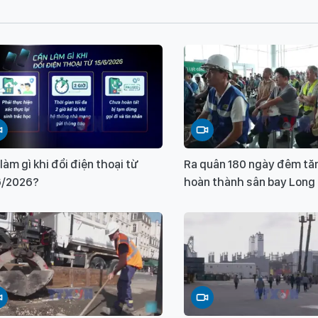
làm gì khi đổi điện thoại từ
Ra quân 180 ngày đêm tă
6/2026?
hoàn thành sân bay Long