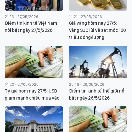
21:23 - 27/05/2026
14:21 - 27/05/2026
Điểm tin kinh tế Việt Nam
Giá vàng hôm nay 27/5:
nổi bật ngày 27/5/2026
Vàng SJC lùi về sát mốc 160
triệu đồng/lượng
14:20 - 27/05/2026
20:48 - 26/05/2026
Tỷ giá hôm nay 27/5: USD
Điểm tin kinh tế thế giới nổi
giảm mạnh chiều mua vào
bật ngày 26/5/2026