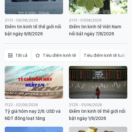
21:31 - 09/08/2026
21:31 - 07/08/2026
Điểm tin kinh tế thế giới nổi
Điểm tin kinh tế Việt Nam
bật ngày 9/8/2026
nổi bật ngày 7/8/2026
Tất cả
Tiêu điểm kinh tế
Tiêu điểm kinh tế tuần
11:22 - 02/06/2026
21:25 - 01/06/2026
Tỷ giá hôm nay 2/6: USD và
Điểm tin kinh tế thế giới nổi
NDT đồng loạt tăng
bật ngày 1/6/2026