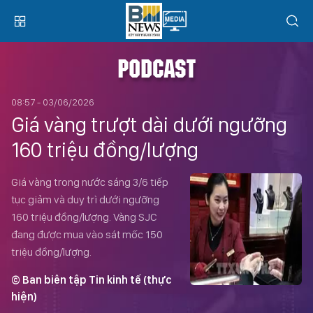
PODCAST
08:57 - 03/06/2026
Giá vàng trượt dài dưới ngưỡng
160 triệu đồng/lượng
Giá vàng trong nước sáng 3/6 tiếp
tục giảm và duy trì dưới ngưỡng
160 triệu đồng/lượng. Vàng SJC
đang được mua vào sát mốc 150
triệu đồng/lượng.
© Ban biên tập Tin kinh tế (thực
hiện)