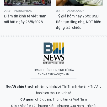
20:41 - 26/05/2026
09:02 - 26/05/2026
Điểm tin kinh tế Việt Nam
Tỷ giá hôm nay 26/5: USD
nổi bật ngày 26/5/2026
tiếp tục tăng nhẹ, NDT biến
động trái chiều
TRANG THÔNG TIN KINH TẾ CỦA
THÔNG TẤN XÃ VIỆT NAM
Người chịu trách nhiệm chính:
Lê Thị Thanh Huyền - Trưởng
ban biên tập Tin Kinh tế
Cơ quan chủ quản:
Thông tấn xã Việt Nam
Địa chỉ:
Số 5 Lý Thường Kiệt - phường Cửa Nam - Hà Nội