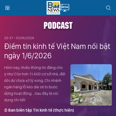
PODCAST
20:37 - 01/06/2026
Điểm tin kinh tế Việt Nam nổi bật
ngày 1/6/2026
Hôm nay, nhiều thông tin đáng chú
ý như Còn hơn 11.400 cơ sở nhà, đất
dôi dư chưa xử lý xong, Chi nhánh
ngân hàng lỗ kéo dài sẽ bị buộc
dừng hoạt động …Sau đây là nội
dung chi tiết
© Ban biên tập Tin kinh tế (thực hiện)