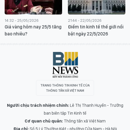
14:32 - 25/05/2026
21:44 - 22/05/2026
Giá vàng hôm nay 25/5 tăng
Điểm tin kinh tế thế giới nổi
bao nhiêu?
bật ngày 22/5/2026
TRANG THÔNG TIN KINH TẾ CỦA
THÔNG TẤN XÃ VIỆT NAM
Người chịu trách nhiệm chính:
Lê Thị Thanh Huyền - Trưởng
ban biên tập Tin Kinh tế
Cơ quan chủ quản:
Thông tấn xã Việt Nam
Địa chỉ:
Số 5 Lý Thường Kiệt - phường Cửa Nam - Hà Nội