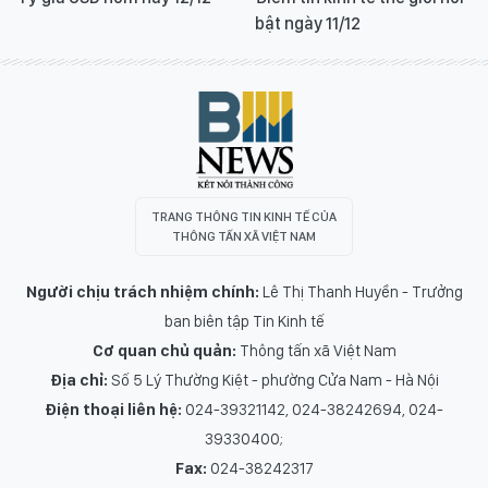
bật ngày 11/12
TRANG THÔNG TIN KINH TẾ CỦA
THÔNG TẤN XÃ VIỆT NAM
Người chịu trách nhiệm chính:
Lê Thị Thanh Huyền - Trưởng
ban biên tập Tin Kinh tế
Cơ quan chủ quản:
Thông tấn xã Việt Nam
Địa chỉ:
Số 5 Lý Thường Kiệt - phường Cửa Nam - Hà Nội
Điện thoại liên hệ:
024-39321142, 024-38242694, 024-
39330400;
Fax:
024-38242317