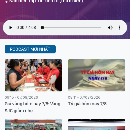
© Ban biên tập Tin kinh tế (thực hiện)
PODCAST MỚI NHẤT
09:15 - 07/08/2026
09:11 - 07/08/2026
Giá vàng hôm nay 7/8: Vàng
Tỷ giá hôm nay 7/8
SJC giảm nhẹ