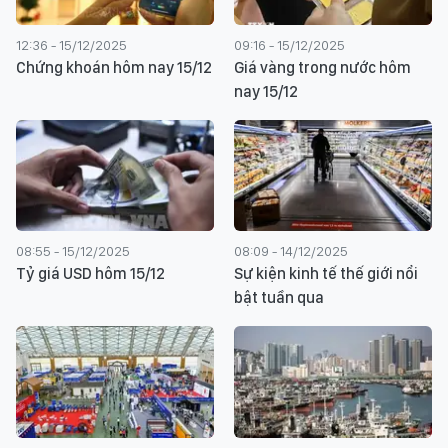
12:36 - 15/12/2025
09:16 - 15/12/2025
Chứng khoán hôm nay 15/12
Giá vàng trong nước hôm
nay 15/12
08:55 - 15/12/2025
08:09 - 14/12/2025
Tỷ giá USD hôm 15/12
Sự kiện kinh tế thế giới nổi
bật tuần qua