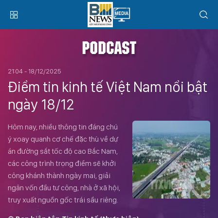
PODCAST
21:04 - 18/12/2025
Điểm tin kinh tế Việt Nam nổi bật
ngày 18/12
Hôm nay, nhiều thông tin đáng chú
ý xoay quanh cơ chế đặc thù về dự
án đường sắt tốc độ cao Bắc Nam,
các công trình trọng điểm sẽ khởi
công khánh thành ngày mai, giải
ngân vốn đầu tư công, nhà ở xã hội,
truy xuất nguồn gốc trái sầu riêng.