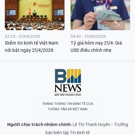
22:23 - 21/04/2026
09:42 - 21/04/2026
Điểm tin kinh tế Việt Nam
Tỷ giá hôm nay 21/4: Giá
nổi bật ngày 21/4/2026
USD điều chỉnh nhẹ
TRANG THÔNG TIN KINH TẾ CỦA
THÔNG TẤN XÃ VIỆT NAM
Người chịu trách nhiệm chính:
Lê Thị Thanh Huyền - Trưởng
ban biên tập Tin Kinh tế