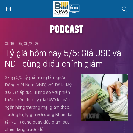
PODCAST
09:18 - 05/05/2026
Tỷ giá hôm nay 5/5: Giá USD và
NDT cùng điều chỉnh giảm
Sáng 5/5, tỷ giá trung tâm giữa
Đồng Việt Nam (VND) với Đô la Mỹ
(USD) tiếp tục lùi nhẹ so với phiên
trước, kéo theo tỷ giá USD tại các
ngân hàng thương mại giảm theo.
Tương tự, tỷ giá với đồng Nhân dân
tệ (NDT) cũng quay đầu giảm sau
phiên tăng trước đó.