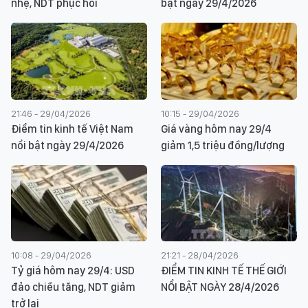
nhẹ, NDT phục hồi
bật ngày 29/4/2026
21:46 - 29/04/2026
10:15 - 29/04/2026
Điểm tin kinh tế Việt Nam
Giá vàng hôm nay 29/4
nổi bật ngày 29/4/2026
giảm 1,5 triệu đồng/lượng
10:08 - 29/04/2026
21:21 - 28/04/2026
Tỷ giá hôm nay 29/4: USD
ĐIỂM TIN KINH TẾ THẾ GIỚI
đảo chiều tăng, NDT giảm
NỔI BẬT NGÀY 28/4/2026
trở lại