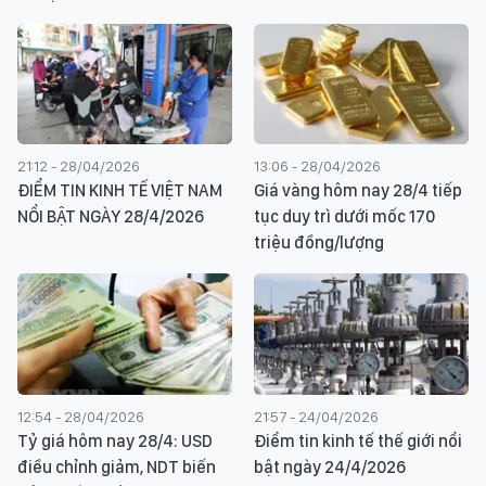
21:12 - 28/04/2026
13:06 - 28/04/2026
ĐIỂM TIN KINH TẾ VIỆT NAM
Giá vàng hôm nay 28/4 tiếp
NỔI BẬT NGÀY 28/4/2026
tục duy trì dưới mốc 170
triệu đồng/lượng​
12:54 - 28/04/2026
21:57 - 24/04/2026
Tỷ giá hôm nay 28/4: USD
Điểm tin kinh tế thế giới nổi
điều chỉnh giảm, NDT biến
bật ngày 24/4/2026