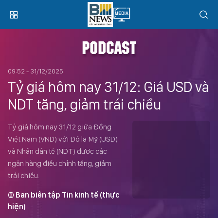
PODCAST
09:52 - 31/12/2025
Tỷ giá hôm nay 31/12: Giá USD và
NDT tăng, giảm trái chiều
Tỷ giá hôm nay 31/12 giữa Đồng
Việt Nam (VND) với Đô la Mỹ (USD)
và Nhân dân tệ (NDT) được các
ngân hàng điều chỉnh tăng, giảm
trái chiều.
© Ban biên tập Tin kinh tế (thực
hiện)