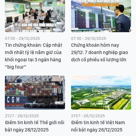
07:30 - 29/12/2025
07:30 - 29/12/2025
Tin chứng khoán: Cập nhật
Chứng khoán hôm nay
mới nhất tỷ lệ nắm giữ của
29/12: 7 doanh nghiệp giao
khối ngoại tại 3 ngân hàng
dịch cổ phiếu số lượng lớn
“big four”
21:27 - 28/12/2025
21:57 - 26/12/2025
Điểm tin kinh tế Thế giới nổi
Điểm tin kinh tế Việt Nam
bật ngày 28/12/2025
nổi bật ngày 26/12/2025