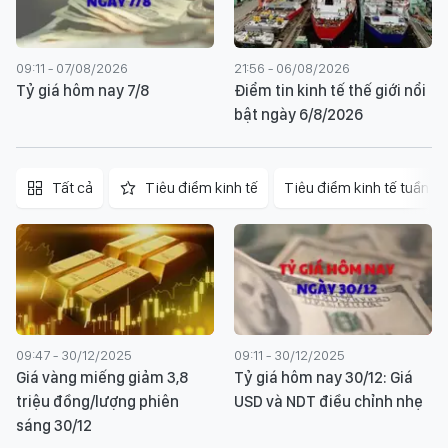
09:11 - 07/08/2026
21:56 - 06/08/2026
Tỷ giá hôm nay 7/8
Điểm tin kinh tế thế giới nổi
bật ngày 6/8/2026
Tất cả
Tiêu điểm kinh tế
Tiêu điểm kinh tế tuần
09:47 - 30/12/2025
09:11 - 30/12/2025
Giá vàng miếng giảm 3,8
Tỷ giá hôm nay 30/12: Giá
triệu đồng/lượng phiên
USD và NDT điều chỉnh nhẹ
sáng 30/12