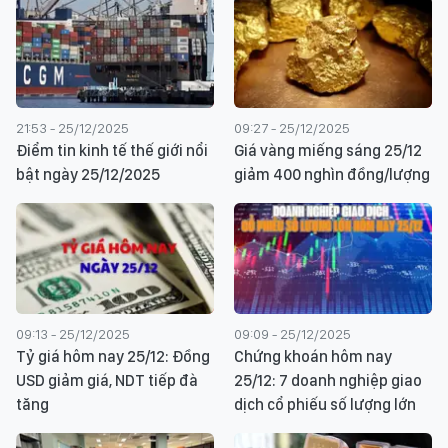
21:53 - 25/12/2025
09:27 - 25/12/2025
Điểm tin kinh tế thế giới nổi
Giá vàng miếng sáng 25/12
bật ngày 25/12/2025
giảm 400 nghìn đồng/lượng
09:13 - 25/12/2025
09:09 - 25/12/2025
Tỷ giá hôm nay 25/12: Đồng
Chứng khoán hôm nay
USD giảm giá, NDT tiếp đà
25/12: 7 doanh nghiệp giao
tăng
dịch cổ phiếu số lượng lớn