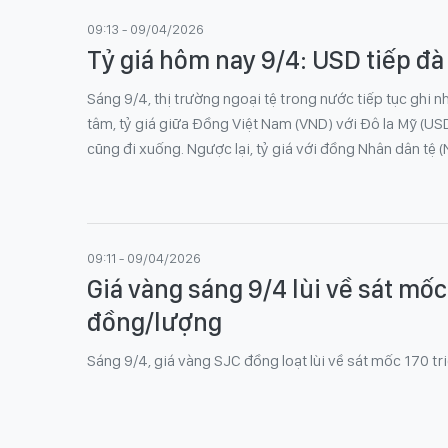
09:13 - 09/04/2026
Tỷ giá hôm nay 9/4: USD tiếp đà
Sáng 9/4, thị trường ngoại tệ trong nước tiếp tục ghi 
tâm, tỷ giá giữa Đồng Việt Nam (VND) với Đô la Mỹ (US
cũng đi xuống. Ngược lại, tỷ giá với đồng Nhân dân tệ 
09:11 - 09/04/2026
Giá vàng sáng 9/4 lùi về sát mốc
đồng/lượng
Sáng 9/4, giá vàng SJC đồng loạt lùi về sát mốc 170 tr