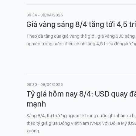
09:34 - 08/04/2026
Giá vàng sáng 8/4 tăng tới 4,5 t
Theo đà tăng của giá vàng thế giới, giá vàng SJC sán
nghiệp trong nước điểu chỉnh tăng 4,5 triệu đồng/lượn
09:30 - 08/04/2026
Tỷ giá hôm nay 8/4: USD quay đ
mạnh
Sáng 8/4, thị trường ngoại tệ trong nước ghi nhận xu h
theo tỷ giá giữa Đồng Việt Nam (VND) với Đô la Mỹ (US
xuống.