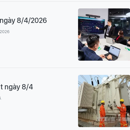
t ngày 8/4/2026
4/2026
ật ngày 8/4
4.