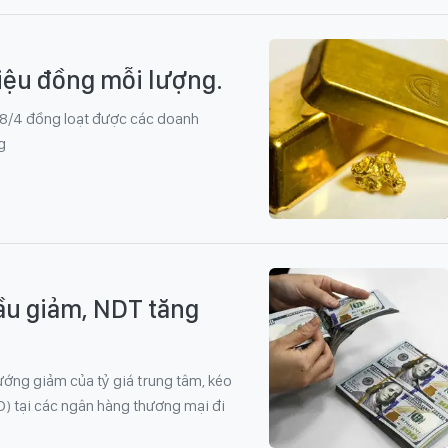
riệu đồng mỗi lượng.
g 8/4 đồng loạt được các doanh
g
ầu giảm, NDT tăng
ướng giảm của tỷ giá trung tâm, kéo
D) tại các ngân hàng thương mại đi