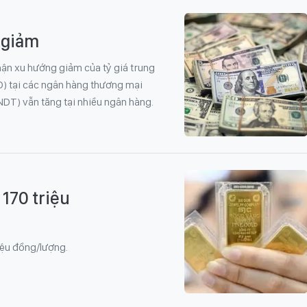
 giảm
nhận xu hướng giảm của tỷ giá trung
D) tại các ngân hàng thương mại
(NDT) vẫn tăng tại nhiều ngân hàng.
 170 triệu
iệu đồng/lượng.