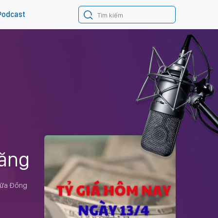
Podcast
tăng
giữa Đồng