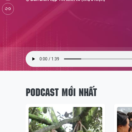
PODCAST MỚI NHẤT