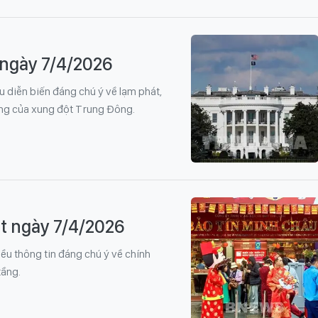
t ngày 7/4/2026
ều diễn biến đáng chú ý về lạm phát,
ộng của xung đột Trung Đông.
ật ngày 7/4/2026
iều thông tin đáng chú ý về chính
tầng.