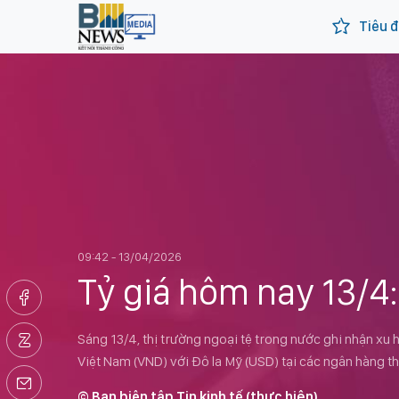
Tiêu đ
09:42 - 13/04/2026
Tỷ giá hôm nay 13/4
Sáng 13/4, thị trường ngoại tệ trong nước ghi nhận xu h
Việt Nam (VND) với Đô la Mỹ (USD) tại các ngân hàng t
© Ban biên tập Tin kinh tế (thực hiện)