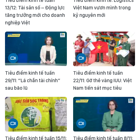
Tiêu điểm kinh tế tuần
Tiêu điểm kinh tế: Logistics
13/12: Tài sản số – Động lực
Việt Nam vươn mình trong
tăng trưởng mới cho doanh
kỷ nguyên mới
nghiệp Việt
Tiêu điểm kinh tế tuần
Tiêu điểm kinh tế tuần
29/11: “Lá chắn tài chính”
22/11: Gỡ thẻ vàng IUU: Việt
sau bão lũ
Nam tiến sát mục tiêu
Tiêu điểm kinh tế tuần 15/11:
Tiêu điểm kinh tế tuần 8/11: