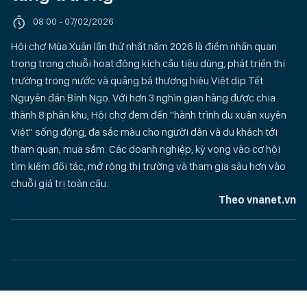
08:00 - 07/02/2026
Hội chợ Mùa Xuân lần thứ nhất năm 2026 là điểm nhấn quan
trọng trong chuỗi hoạt động kích cầu tiêu dùng, phát triển thị
trường trong nước và quảng bá thương hiệu Việt dịp Tết
Nguyên đán Bính Ngọ. Với hơn 3 nghìn gian hàng được chia
thành 8 phân khu, Hội chợ đem đến "hành trình du xuân xuyên
Việt" sống động, đa sắc màu cho người dân và du khách tới
tham quan, mua sắm. Các doanh nghiệp, kỳ vọng vào cơ hội
tìm kiếm đối tác, mở rộng thị trường và tham gia sâu hơn vào
chuỗi giá trị toàn cầu.
Theo vnanet.vn