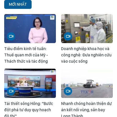
MỚI NHẤT
Tiêu điểm kinh tế tuần:
Doanh nghiệp khoa học và
Thuế quan mới của Mỹ -
công nghệ: Đưa nghiên cứu
Thách thức và tác động
vào cuộc sống
Tái thiết sông Hồng: "Bước
Nhanh chóng hoàn thiện dự
đột phá tư duy quy hoạch
án kết nối vùng, sân bay
đô thị"
Long Thành