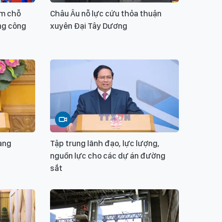
ìm chỗ
Châu Âu nỗ lực cứu thỏa thuận
ng công
xuyên Đại Tây Dương
uang
Tập trung lãnh đạo, lực lượng,
nguồn lực cho các dự án đường
sắt