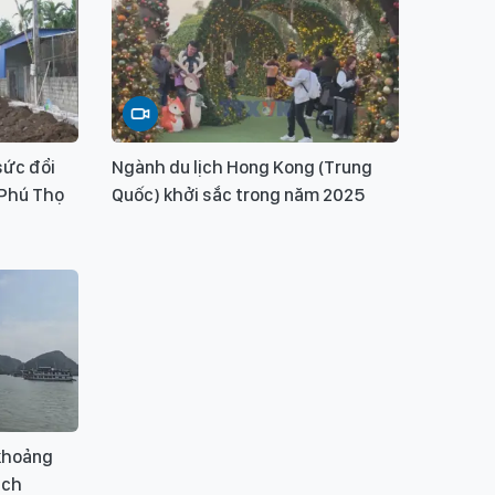
sức đổi
Ngành du lịch Hong Kong (Trung
 Phú Thọ
Quốc) khởi sắc trong năm 2025
 khoảng
ịch