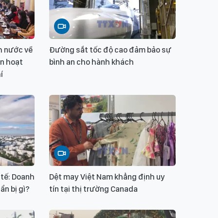
h nước về
Đường sắt tốc độ cao đảm bảo sự
an hoạt
bình an cho hành khách
í
 tế: Doanh
Dệt may Việt Nam khẳng định uy
n bị gì?
tín tại thị trường Canada