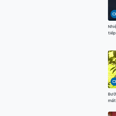
Nhiệ
tiếp
Bưởi
mất