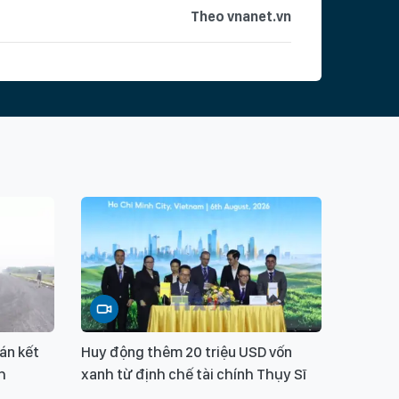
Theo vnanet.vn
án kết
Huy động thêm 20 triệu USD vốn
h
xanh từ định chế tài chính Thụy Sĩ