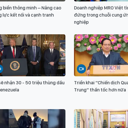
g biển thông minh – Nâng cao
Doanh nghiệp MRO Việt t
 lực kết nối và cạnh tranh
đứng trong chuỗi cung ứ
nghiệp
ẽ nhận 30 - 50 triệu thùng dầu
Triển khai “Chiến dịch Q
Venezuela
Trung” thần tốc hơn nữa