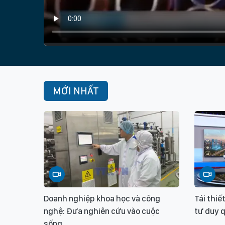
MỚI NHẤT
Doanh nghiệp khoa học và công
Tái thi
nghệ: Đưa nghiên cứu vào cuộc
tư duy 
sống