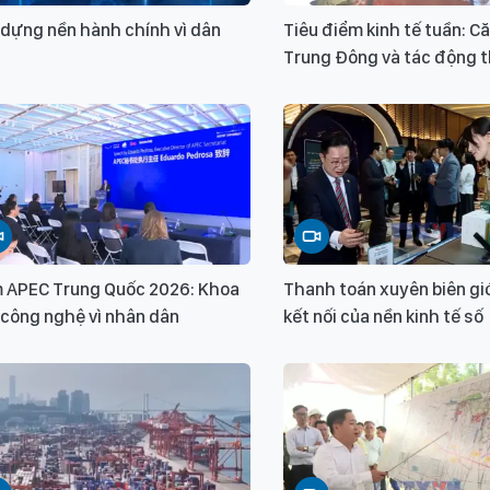
 dựng nền hành chính vì dân
Tiêu điểm kinh tế tuần: C
Trung Đông và tác động t
 APEC Trung Quốc 2026: Khoa
Thanh toán xuyên biên gi
 công nghệ vì nhân dân
kết nối của nền kinh tế số