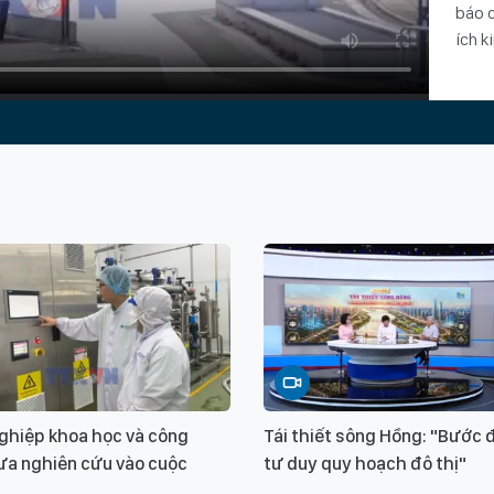
báo c
ích k
ghiệp khoa học và công
Tái thiết sông Hồng: "Bước 
ưa nghiên cứu vào cuộc
tư duy quy hoạch đô thị"