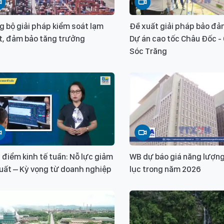
 bộ giải pháp kiểm soát lạm
Đề xuất giải pháp bảo đả
t, đảm bảo tăng trưởng
Dự án cao tốc Châu Đốc -
Sóc Trăng
 điểm kinh tế tuần: Nỗ lực giảm
WB dự báo giá năng lượng
suất – Kỳ vọng từ doanh nghiệp
lục trong năm 2026