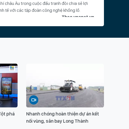
hí châu Âu trong cuộc đấu tranh đòi chia sẻ lợi
inh tế với các tập đoàn công nghệ khổng lồ.
Theo vnanet.vn
đột phá
Nhanh chóng hoàn thiện dự án kết
nối vùng, sân bay Long Thành