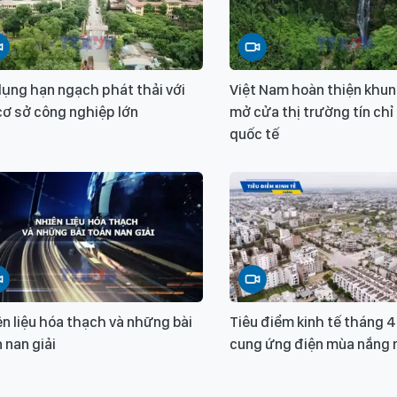
ụng hạn ngạch phát thải với
Việt Nam hoàn thiện khun
cơ sở công nghiệp lớn
mở cửa thị trường tín chỉ
quốc tế
n liệu hóa thạch và những bài
Tiêu điểm kinh tế tháng 
 nan giải
cung ứng điện mùa nắng 