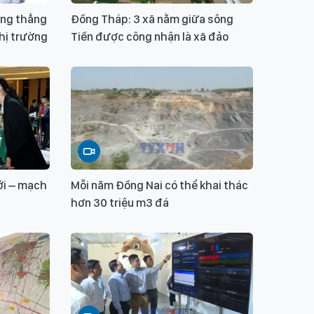
ăng thẳng
Đồng Tháp: 3 xã nằm giữa sông
hị trường
Tiền được công nhận là xã đảo
ới – mạch
Mỗi năm Đồng Nai có thể khai thác
hơn 30 triệu m3 đá