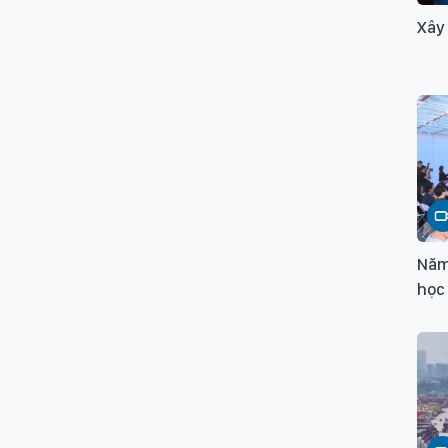
Xây
Năm
học