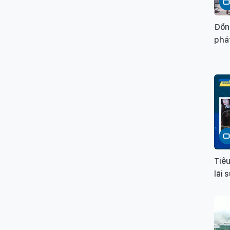
Đồng
phá
Tiêu
lãi 