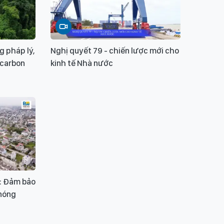
g pháp lý,
Nghị quyết 79 - chiến lược mới cho
 carbon
kinh tế Nhà nước
4: Đảm bảo
nóng