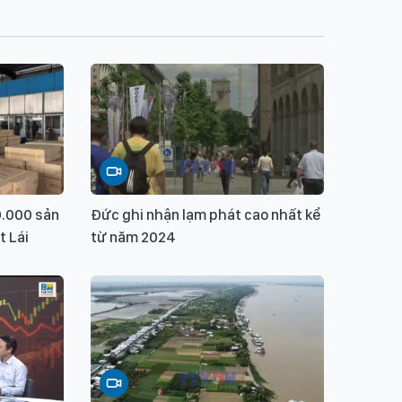
0.000 sản
Đức ghi nhận lạm phát cao nhất kể
t Lái
từ năm 2024