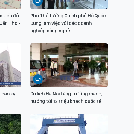
m tiến độ
Phó Thủ tướng Chính phủ Hồ Quốc
 Cần Thơ -
Dũng làm việc với các doanh
nghiệp công nghệ
 cao kỷ
Du lịch Hà Nội tăng trưởng mạnh,
hướng tới 12 triệu khách quốc tế