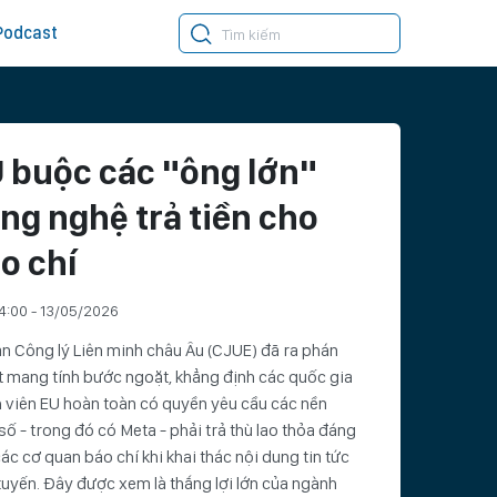
Podcast
 buộc các "ông lớn"
ng nghệ trả tiền cho
o chí
4:00 - 13/05/2026
n Công lý Liên minh châu Âu (CJUE) đã ra phán
 mang tính bước ngoặt, khẳng định các quốc gia
 viên EU hoàn toàn có quyền yêu cầu các nền
số - trong đó có Meta - phải trả thù lao thỏa đáng
ác cơ quan báo chí khi khai thác nội dung tin tức
tuyến. Đây được xem là thắng lợi lớn của ngành