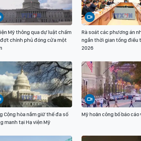
viện Mỹ thông qua dự luật chấm
Rà soát các phương án n
 đợt chính phủ đóng cửa một
ngắn thời gian tổng điều t
n
2026
g Cộng hòa nắm giữ thế đa số
Mỹ hoãn công bố báo cáo 
g manh tại Hạ viện Mỹ