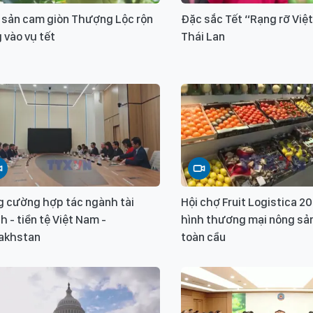
 sản cam giòn Thượng Lộc rộn
Đặc sắc Tết “Rạng rỡ Việt
 vào vụ tết
Thái Lan
g cường hợp tác ngành tài
Hội chợ Fruit Logistica 2
h - tiền tệ Việt Nam -
hình thương mại nông sản
akhstan
toàn cầu