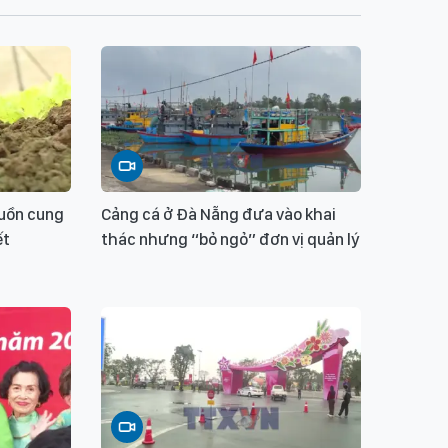
uồn cung
Cảng cá ở Đà Nẵng đưa vào khai
ết
thác nhưng “bỏ ngỏ” đơn vị quản lý