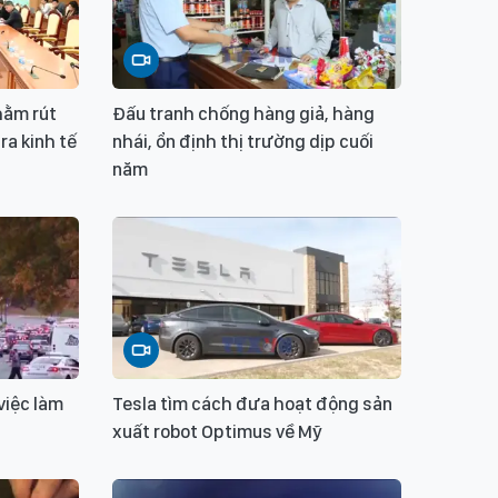
hằm rút
Đấu tranh chống hàng giả, hàng
ra kinh tế
nhái, ổn định thị trường dịp cuối
năm
việc làm
Tesla tìm cách đưa hoạt động sản
xuất robot Optimus về Mỹ