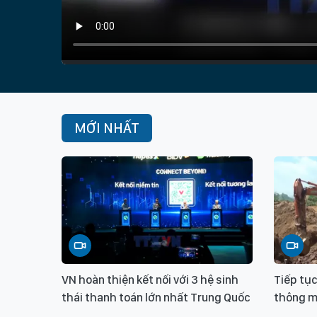
MỚI NHẤT
VN hoàn thiện kết nối với 3 hệ sinh
Tiếp tục
thái thanh toán lớn nhất Trung Quốc
thông m