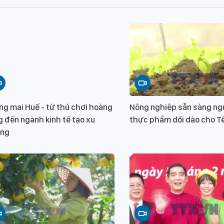
ng mai Huế - từ thú chơi hoàng
Nông nghiệp sẵn sàng ng
 đến ngành kinh tế tạo xu
thực phẩm dồi dào cho T
ng