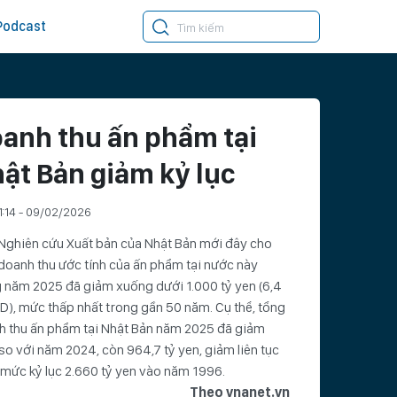
Podcast
anh thu ấn phẩm tại
ật Bản giảm kỷ lục
1:14 - 09/02/2026
Nghiên cứu Xuất bản của Nhật Bản mới đây cho
 doanh thu ước tính của ấn phẩm tại nước này
 năm 2025 đã giảm xuống dưới 1.000 tỷ yen (6,4
D), mức thấp nhất trong gần 50 năm. Cụ thể, tổng
h thu ấn phẩm tại Nhật Bản năm 2025 đã giảm
so với năm 2024, còn 964,7 tỷ yen, giảm liên tục
 mức kỷ lục 2.660 tỷ yen vào năm 1996.
Theo vnanet.vn