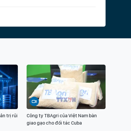
n trị rủi
Công ty TBAgri của Việt Nam bàn
giao gạo cho đối tác Cuba