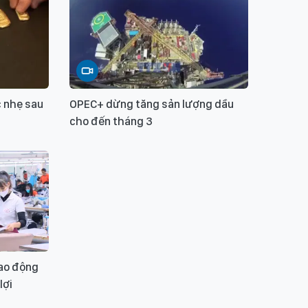
c nhẹ sau
OPEC+ dừng tăng sản lượng dầu
cho đến tháng 3
lao động
lợi