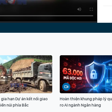
 gia hạn Dự án kết nối giao
Hoàn thiện khung pháp lý quả
iền núi phía Bắc
ro AI ngành Ngân hàng