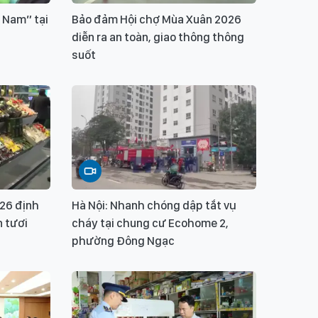
 Nam” tại
Bảo đảm Hội chợ Mùa Xuân 2026
diễn ra an toàn, giao thông thông
suốt
026 định
Hà Nội: Nhanh chóng dập tắt vụ
 tươi
cháy tại chung cư Ecohome 2,
phường Đông Ngạc