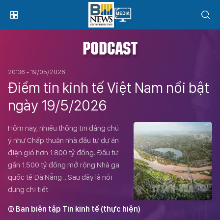
PODCAST
20:36 - 19/05/2026
Điểm tin kinh tế Việt Nam nổi bật
ngày 19/5/2026
Hôm nay, nhiều thông tin đáng chú
ý như Chấp thuận nhà đầu tư dự án
điện gió hơn 1.800 tỷ đồng; Đầu tư
gần 1.500 tỷ đồng mở rộng Nhà ga
quốc tế Đà Nẵng …Sau đây là nội
dung chi tiết
© Ban biên tập Tin kinh tế (thực hiện)