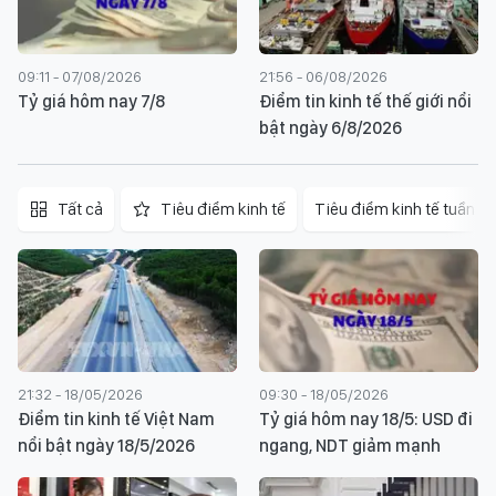
09:11 - 07/08/2026
21:56 - 06/08/2026
Tỷ giá hôm nay 7/8
Điểm tin kinh tế thế giới nổi
bật ngày 6/8/2026
Tất cả
Tiêu điểm kinh tế
Tiêu điểm kinh tế tuần
21:32 - 18/05/2026
09:30 - 18/05/2026
Điểm tin kinh tế Việt Nam
Tỷ giá hôm nay 18/5: USD đi
nổi bật ngày 18/5/2026
ngang, NDT giảm mạnh